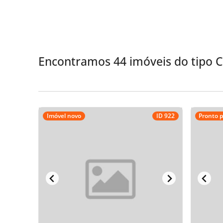
Encontramos 44 imóveis do tipo
Imóvel novo
ID 922
Pronto 