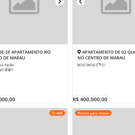
E-SE APARTAMENTO NO
APARTAMENTO DE 02 QU
O DE MARAU
NO CENTRO DE MARAU
01
01
01
eu Ferlin
01
01
000,00
R$ 400.000,00
ID 406
Pronto para morar