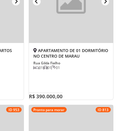
ARTOS
APARTAMENTO DE 01 DORMITÓRIO
NO CENTRO DE MARAU
Rua Gilda Fialho
01
01
01
R$ 390.000,00
ID 953
Pronto para morar
ID 813