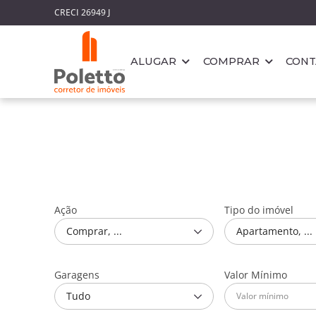
-
CRECI 26949 J
ALUGAR
COMPRAR
CON
Ação
Tipo do imóvel
Comprar, ...
Apartamento, ...
Garagens
Valor Mínimo
Tudo