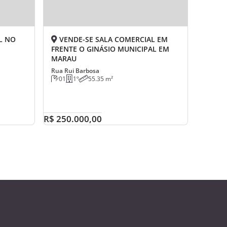
L NO
VENDE-SE SALA COMERCIAL EM
FRENTE O GINÁSIO MUNICIPAL EM
MARAU
Rua Rui Barbosa
01
1º
55.35 m²
R$ 250.000,00