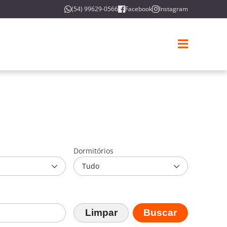
(54) 99629-0566
Facebook
Instagram
Dormitórios
Tudo
Limpar
Buscar