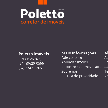
Mais informações
A
Poletto Imóveis
Fale conosco
A
CRECI: 26949 J
Anunciar imóvel
C
(54) 99629-0566
Encontre seu imóvel aqui
Sa
(54) 3342-1205
Sobre nós
T
Política de privacidade
Ve